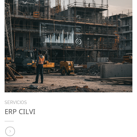
SERVICIOS
ERP CILVI